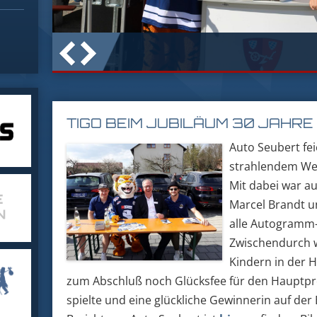
TIGO BEIM JUBILÄUM 30 JAHR
Auto Seubert fe
strahlendem Wet
Mit dabei war a
Marcel Brandt 
alle Autogramm-
Zwischendurch 
Kindern in der 
zum Abschluß noch Glücksfee für den Hauptpre
spielte und eine glückliche Gewinnerin auf d