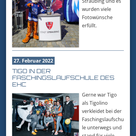
Straubing und es
wurden viele
Fotowünsche
erfüllt.
27. Februar 2022
TIGO IN DER
FASCHINGSLAUFSCHULE DES
EHC
Gerne war Tigo
als Tigolino
verkleidet bei der
Faschingslaufschu
le unterwegs und
stand für viele