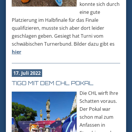
konnte sich durch
eine gute
Platzierung im Halbfinale für das Finale
qualifizieren, musste sich aber dort leider
geschlagen geben. Gesiegt hat Turni vom
schwäbischen Turnerbund. Bilder dazu gibt es
hier
17. Juli 2022
TIGO MIT DEM CHL POKAL
Die CHL wirft Ihre
Schatten voraus.
Der Pokal war
schon mal zum
Anfassen in