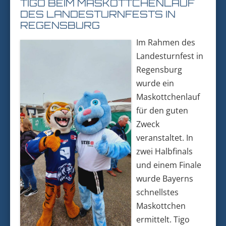
TIGO BEIM MASKOTTCHENLAUF
DES LANDESTURNFESTS IN
REGENSBURG
Im Rahmen des
Landesturnfest in
Regensburg
wurde ein
Maskottchenlauf
für den guten
Zweck
veranstaltet. In
zwei Halbfinals
und einem Finale
wurde Bayerns
schnellstes
Maskottchen
ermittelt. Tigo