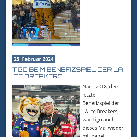
25. Februar 2024
TIGO BEIM BENEFIZSPIEL DER LA
ICE BREAKERS
Nach 2018, dem
letzten
Benefizspiel der
LA Ice Breakers,
war Tigo auch
dieses Mal wieder
mit dabei.