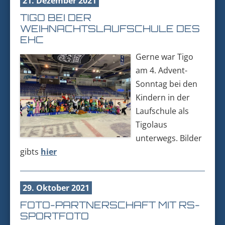
21. Dezember 2021
TIGO BEI DER
WEIHNACHTSLAUFSCHULE DES
EHC
Gerne war Tigo
am 4. Advent-
Sonntag bei den
Kindern in der
Laufschule als
Tigolaus
unterwegs. Bilder
gibts
hier
29. Oktober 2021
FOTO-PARTNERSCHAFT MIT RS-
SPORTFOTO