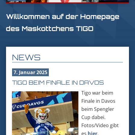
Willkommen auf der Homepage
des Maskottchens TIGO
NEWS
7. Januar 2025
TIGO BEIM FINALE IN DAVOS
Tigo war beim
Finale in Davos
beim Spengler
Cup dabei.
Fotos/Video gibt
es
hier
.