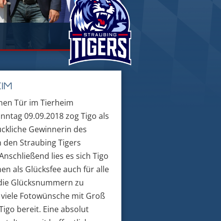
IM
nen Tür im Tierheim
nntag 09.09.2018 zog Tigo als
ückliche Gewinnerin des
n den Straubing Tigers
 Anschließend lies es sich Tigo
n als Glücksfee auch für alle
 die Glücksnummern zu
r viele Fotowünsche mit Groß
Tigo bereit. Eine absolut