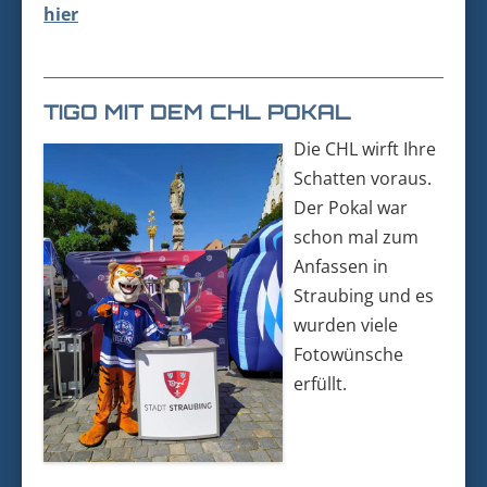
hier
TIGO MIT DEM CHL POKAL
Die CHL wirft Ihre
Schatten voraus.
Der Pokal war
schon mal zum
Anfassen in
Straubing und es
wurden viele
Fotowünsche
erfüllt.