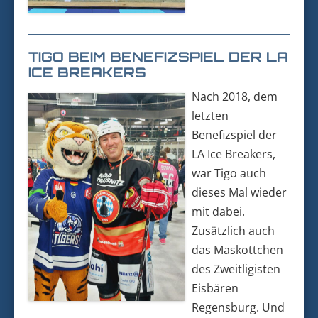
TIGO BEIM BENEFIZSPIEL DER LA
ICE BREAKERS
Nach 2018, dem
letzten
Benefizspiel der
LA Ice Breakers,
war Tigo auch
dieses Mal wieder
mit dabei.
Zusätzlich auch
das Maskottchen
des Zweitligisten
Eisbären
Regensburg. Und