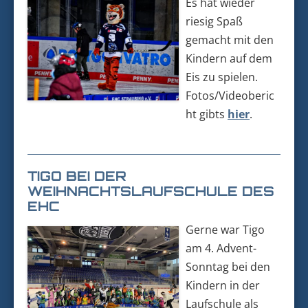
Es hat wieder
riesig Spaß
gemacht mit den
Kindern auf dem
Eis zu spielen.
Fotos/Videoberic
ht gibts
hier
.
TIGO BEI DER
WEIHNACHTSLAUFSCHULE DES
EHC
Gerne war Tigo
am 4. Advent-
Sonntag bei den
Kindern in der
Laufschule als