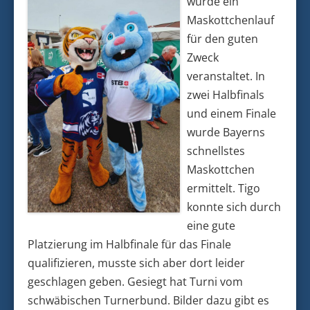
wurde ein
Maskottchenlauf
für den guten
Zweck
veranstaltet. In
zwei Halbfinals
und einem Finale
wurde Bayerns
schnellstes
Maskottchen
ermittelt. Tigo
konnte sich durch
eine gute
Platzierung im Halbfinale für das Finale
qualifizieren, musste sich aber dort leider
geschlagen geben. Gesiegt hat Turni vom
schwäbischen Turnerbund. Bilder dazu gibt es