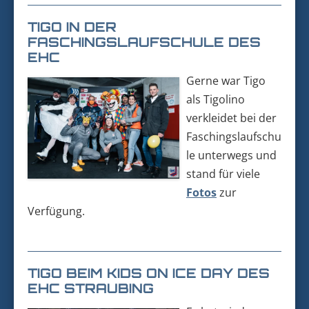
TIGO IN DER
FASCHINGSLAUFSCHULE DES
EHC
Gerne war Tigo
als Tigolino
verkleidet bei der
Faschingslaufschu
le unterwegs und
stand für viele
Fotos
zur
Verfügung.
TIGO BEIM KIDS ON ICE DAY DES
EHC STRAUBING