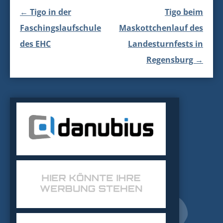
Beitragsnavigation
←
Tigo in der
Tigo beim
Faschingslaufschule
Maskottchenlauf des
des EHC
Landesturnfests in
Regensburg
→