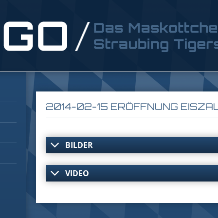
2014-02-15 ERÖFFNUNG EISZA
BILDER
VIDEO