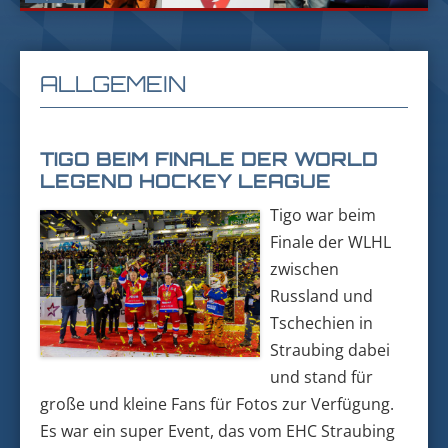
ALLGEMEIN
TIGO BEIM FINALE DER WORLD
LEGEND HOCKEY LEAGUE
Tigo war beim
Finale der WLHL
zwischen
Russland und
Tschechien in
Straubing dabei
und stand für
große und kleine Fans für Fotos zur Verfügung.
Es war ein super Event, das vom EHC Straubing